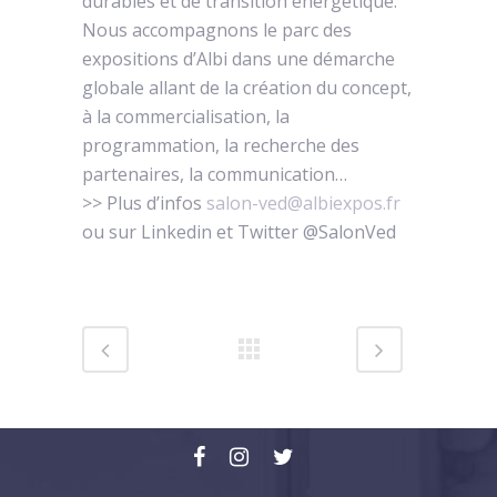
durables et de transition énergétique.
Nous accompagnons le parc des
expositions d’Albi dans une démarche
globale allant de la création du concept,
à la commercialisation, la
programmation, la recherche des
partenaires, la communication…
>> Plus d’infos
salon-ved@albiexpos.fr
ou sur Linkedin et Twitter @SalonVed