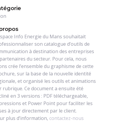
tégorie
lon
propos
Espace Info Energie du Mans souhaitait
ofessionnaliser son catalogue d’outils de
mmunication à destination des entreprises
 partenaires du secteur. Pour cela, nous
ons crée l’ensemble du graphisme de cette
ochure, sur la base de la nouvelle identité
gionale, et organisé les outils et animations
r rubrique. Ce document a ensuite été
cliné en 3 versions : PDF téléchargeable,
pressions et Power Point pour faciliter les
ses à jour directement par le client.
ur plus d’information,
contactez-nous