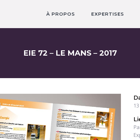
À PROPOS
EXPERTISES
EIE 72 – LE MANS – 2017
D
13
Li
Pa
Ex